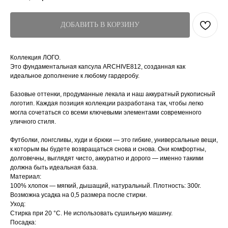
ДОБАВИТЬ В КОРЗИНУ
Коллекция ЛОГО.
Это фундаментальная капсула ARCHIVE812, созданная как
идеальное дополнение к любому гардеробу.
Базовые оттенки, продуманные лекала и наш аккуратный рукописный
логотип. Каждая позиция коллекции разработана так, чтобы легко
могла сочетаться со всеми ключевыми элементами современного
уличного стиля.
Футболки, лонгсливы, худи и брюки — это гибкие, универсальные вещи,
к которым вы будете возвращаться снова и снова. Они комфортны,
долговечны, выглядят чисто, аккуратно и дорого — именно такими
должна быть идеальная база.
Материал:
100% хлопок — мягкий, дышащий, натуральный. Плотность: 300г.
Возможна усадка на 0,5 размера после стирки.
Уход:
Стирка при 20 °C. Не использовать сушильную машину.
Посадка: