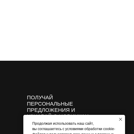
ОЛУЧАЙ
ЕРСОНАЛЬНЫЕ
РЕДЛОЖЕНИЯ И
ЗНАВАЙ О НОВИНКАХ
ЕРВЫМ
Согласен на обработку персональных данных
ПОДПИСАТЬСЯ
зработка и поддержка сайта
Продолжая использовать наш сайт,
вы соглашаетесь с условиями обработки cookie-