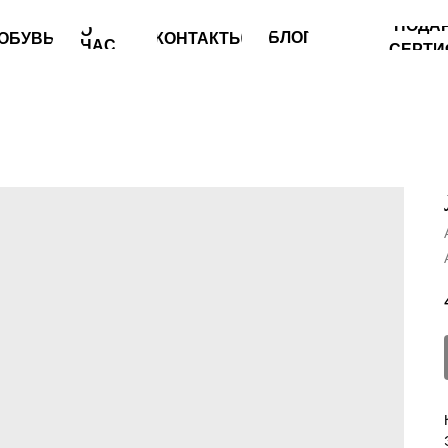
ПОДАРОЧНЫЕ
О
БЛОГ
Ь
КОНТАКТЫ
НАС
СЕРТИФИКАТЫ