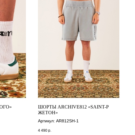
ЛОГО»
ШОРТЫ ARCHIVE812 «SAINT-P
ЖЕТОН»
Артикул: AR812SH-1
4 490
р.